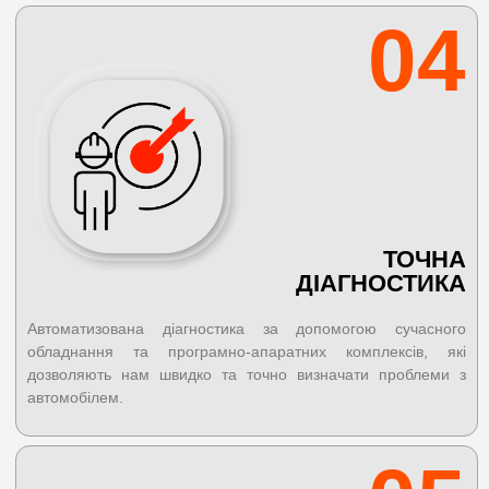
04
ТОЧНА
ДІАГНОСТИКА
Автоматизована діагностика за допомогою сучасного
обладнання та програмно-апаратних комплексів, які
дозволяють нам швидко та точно визначати проблеми з
автомобілем.