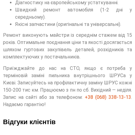
Діагностику на європейському устаткуванні.
Швидкий ремонт автомобіля (1-2 дні у
середньому).
Якісні запчастини (оригінальні та універсальні).
Ремонт виконують майстри із середнім стажем від 15
років. Оптимальне поєднання ціни та якості досягається
шляхом гуртових закупівель деталей, розхідників та
комплектуючих у постачальників.
Приїжджайте до нас на СТО, якщо є потреба у
терміновій заміні пильника внутрішнього ШРУСа у
Києві. Записуйтесь на профілактичну заміну ШРУС кожні
150-200 тис км. Працюємо з пн по сб. Вихідний — неділя.
Запис на сайті або за телефоном:
+38 (068) 338-13-13
.
Надаємо гарантію!
Відгуки клієнтів