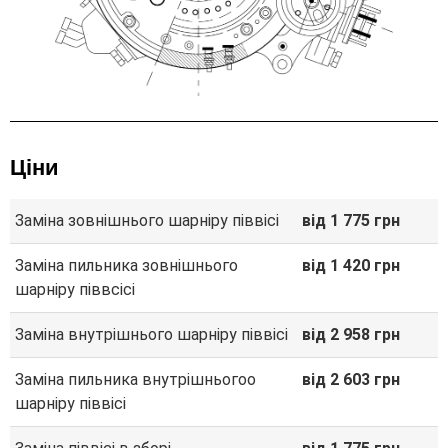
Ціни
Заміна зовнішнього шарніру піввісі
від 1 775 грн
Заміна пильника зовнішнього
від 1 420 грн
шарніру піввсісі
Заміна внутрішнього шарніру піввісі
від 2 958 грн
Заміна пильника внутрішньогоо
від 2 603 грн
шарніру піввісі