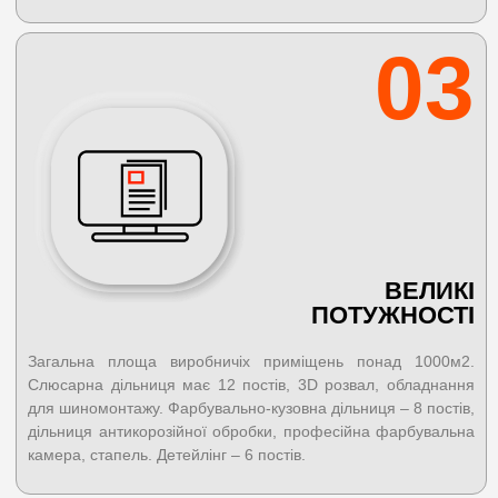
03
ВЕЛИКІ
ПОТУЖНОСТІ
Загальна площа виробничіх приміщень понад 1000м2.
Слюсарна дільниця має 12 постів, 3D розвал, обладнання
для шиномонтажу. Фарбувально-кузовна дільниця – 8 постів,
дільниця антикорозійної обробки, професійна фарбувальна
камера, стапель. Детейлінг – 6 постів.