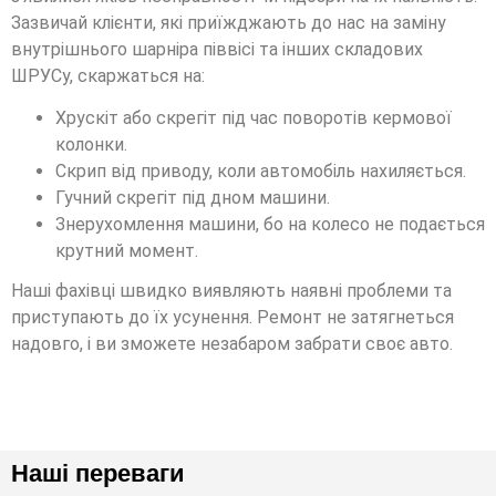
Зазвичай клієнти, які приїжджають до нас на заміну
внутрішнього шарніра піввісі та інших складових
ШРУСу, скаржаться на:
Хрускіт або скрегіт під час поворотів кермової
колонки.
Скрип від приводу, коли автомобіль нахиляється.
Гучний скрегіт під дном машини.
Знерухомлення машини, бо на колесо не подається
крутний момент.
Наші фахівці швидко виявляють наявні проблеми та
приступають до їх усунення. Ремонт не затягнеться
надовго, і ви зможете незабаром забрати своє авто.
Наші переваги