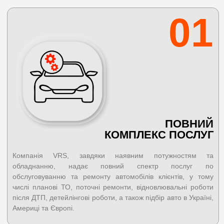
01
ПОВНИЙ
КОМПЛЕКС ПОСЛУГ
Компанія VRS, завдяки наявним потужностям та
обладнанню, надає повний спектр послуг по
обслуговуванню та ремонту автомобілів клієнтів, у тому
числі планові ТО, поточні ремонти, відновлювальні роботи
після ДТП, детейлінгові роботи, а також підбір авто в Україні,
Америці та Європі.