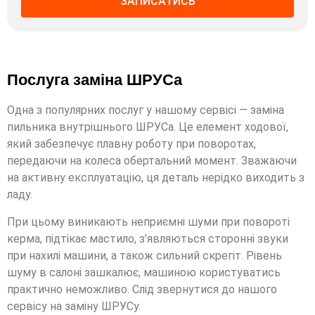
ЗАПИСАТИСЬ
Послуга заміна ШРУСа
Одна з популярних послуг у нашому сервісі — заміна
пильника внутрішнього ШРУСа. Це елемент ходової,
який забезпечує плавну роботу при поворотах,
передаючи на колеса обертальний момент. Зважаючи
на активну експлуатацію, ця деталь нерідко виходить з
ладу.
При цьому виникають неприємні шуми при повороті
керма, підтікає мастило, з’являються сторонні звуки
при нахилі машини, а також сильний скрегіт. Рівень
шуму в салоні зашкалює, машиною користуватись
практично неможливо. Слід звернутися до нашого
сервісу на заміну ШРУСу.